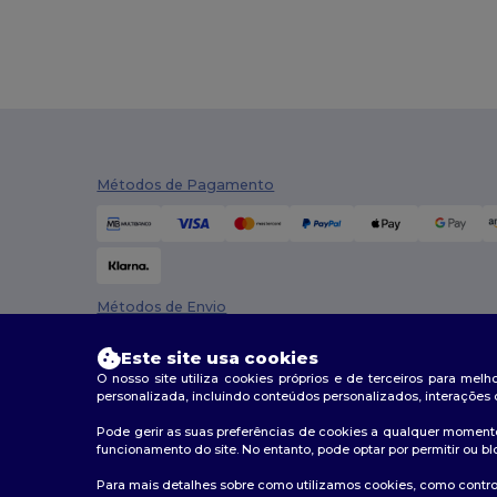
Métodos de Pagamento
Métodos de Envio
Este site usa cookies
O nosso site utiliza cookies próprios e de terceiros para mel
personalizada, incluindo conteúdos personalizados, interações 
Pode gerir as suas preferências de cookies a qualquer momento
funcionamento do site. No entanto, pode optar por permitir ou bl
2026. Todos os direitos reservados
Para mais detalhes sobre como utilizamos cookies, como control