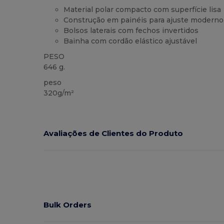
Material polar compacto com superfície lisa
Construção em painéis para ajuste moderno
Bolsos laterais com fechos invertidos
Bainha com cordão elástico ajustável
PESO
646 g.
peso
320g/m²
Avaliações de Clientes do Produto
Bulk Orders