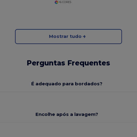
+6 CORES
Mostrar tudo
Perguntas Frequentes
É adequado para bordados?
Encolhe após a lavagem?