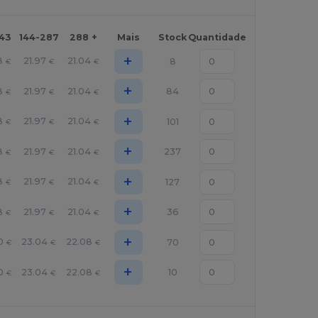
143
144-287
288 +
Mais
Stock
Quantidade
+
8
21.97
21.04
8
€
€
€
+
8
21.97
21.04
84
€
€
€
+
8
21.97
21.04
101
€
€
€
+
8
21.97
21.04
237
€
€
€
+
8
21.97
21.04
127
€
€
€
+
8
21.97
21.04
36
€
€
€
+
0
23.04
22.08
70
€
€
€
+
0
23.04
22.08
10
€
€
€