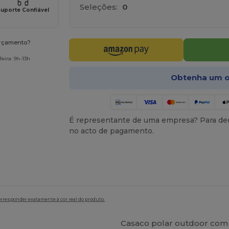
Seleções:
0
uporte Confiável
orçamento?
eira: 9h-13h
Obtenha um o
É representante de uma empresa? Para ded
no acto de pagamento.
orresponder exatamente à cor real do produto.
Casaco polar outdoor com 