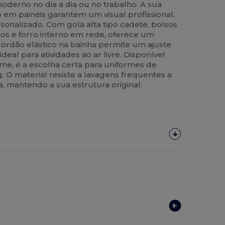
oderno no dia a dia ou no trabalho. A sua
o em painéis garantem um visual profissional,
rsonalizado. Com gola alta tipo cadete, bolsos
idos e forro interno em rede, oferece um
ordão elástico na bainha permite um ajuste
deal para atividades ao ar livre. Disponível
, é a escolha certa para uniformes de
 O material resiste a lavagens frequentes a
 mantendo a sua estrutura original.