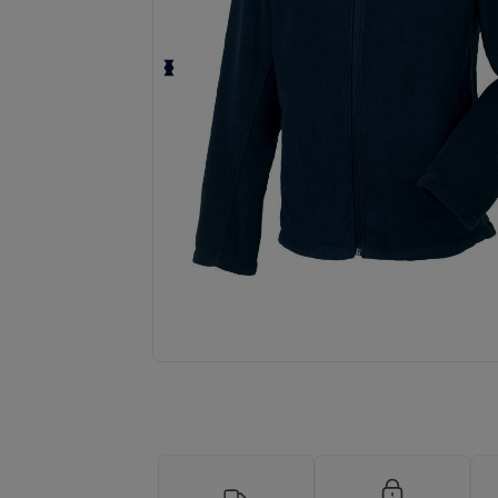
Solicite um orçamento personalizado par