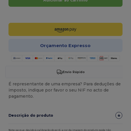
Adicionar ao Carrinho
Personalize-o!
Orçamento Expresso
Envio Rápido
É representante de uma empresa? Para deduções de
imposto, indique por favor o seu NIF no acto de
pagamento.
Descrição do produto
Note-se que, devido à calibração do ecrã, a cor da imagem do produto pode não