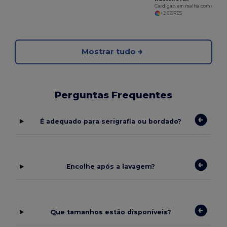
Cardigan em malha com decote em V para Mulher
+2 CORES
Mostrar tudo
Perguntas Frequentes
É adequado para serigrafia ou bordado?
Encolhe após a lavagem?
Que tamanhos estão disponíveis?