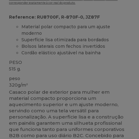
corresponder exatamente à cor real do produto.
Reference: RU8700F, R-870F-0, JZ87F
Material polar compacto para um ajuste
moderno
Superfície lisa otimizada para bordados
Bolsos laterais com fechos invertidos
Cordão elástico ajustável na bainha
PESO
515 g.
peso
320g/m²
Casaco polar de exterior para mulher em
material compacto proporciona um
aquecimento superior e um ajuste moderno,
servindo como uma tela versátil para
personalização. A superfície lisa e a construção
em painéis garantem uma silhueta profissional
que funciona tanto para uniformes corporativos
B2B como para uso diário B2C. Concebido para