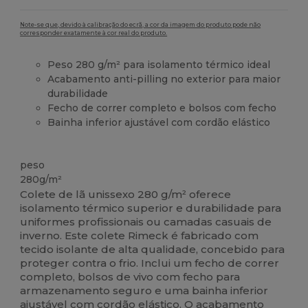
Note-se que, devido à calibração do ecrã, a cor da imagem do produto pode não
corresponder exatamente à cor real do produto.
Peso 280 g/m² para isolamento térmico ideal
Acabamento anti-pilling no exterior para maior
durabilidade
Fecho de correr completo e bolsos com fecho
Bainha inferior ajustável com cordão elástico
Alto stock
peso
280g/m²
Colete de lã unissexo 280 g/m² oferece
isolamento térmico superior e durabilidade para
uniformes profissionais ou camadas casuais de
inverno. Este colete Rimeck é fabricado com
tecido isolante de alta qualidade, concebido para
proteger contra o frio. Inclui um fecho de correr
completo, bolsos de vivo com fecho para
armazenamento seguro e uma bainha inferior
ajustável com cordão elástico. O acabamento