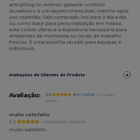
anti-pilling no exterior garante conforto
duradouro e um aspeto impecável, mesmo após
uso repetido. Seja comprado liso para o dia a dia
ou como base para personalização em massa,
este colete oferece a espessura necessária para
ambientes de montanha ou locais de trabalho
frescos. É uma escolha versátil para equipas e
indivíduos.
Avaliações de Clientes do Produto
Avaliação:
5.0
em 1 votos
1205 artigos
vendidos
muito satisfeito
5.0
Avaliação por virginie d.
muito satisfeito