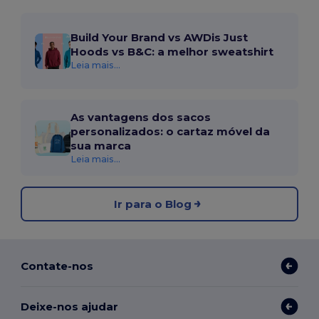
Build Your Brand vs AWDis Just
Hoods vs B&C: a melhor sweatshirt
Leia mais...
As vantagens dos sacos
personalizados: o cartaz móvel da
sua marca
Leia mais...
Ir para o Blog
Contate-nos
Deixe-nos ajudar