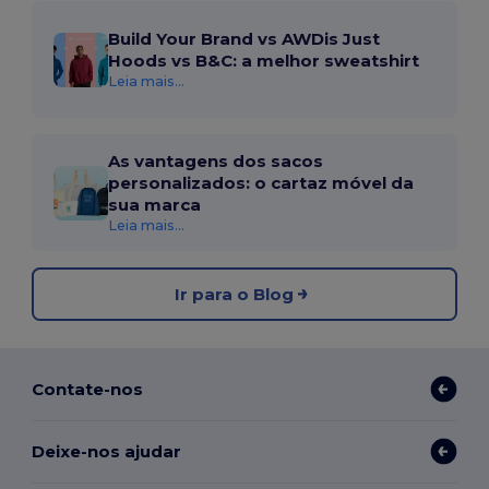
Build Your Brand vs AWDis Just
Hoods vs B&C: a melhor sweatshirt
Leia mais...
As vantagens dos sacos
personalizados: o cartaz móvel da
sua marca
Leia mais...
Ir para o Blog
Contate-nos
Deixe-nos ajudar