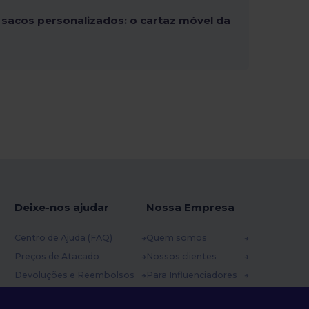
sacos personalizados: o cartaz móvel da
Deixe-nos ajudar
Nossa Empresa
Centro de Ajuda (FAQ)
Quem somos
Preços de Atacado
Nossos clientes
Devoluções e Reembolsos
Para Influenciadores
Glossário
Contate-nos