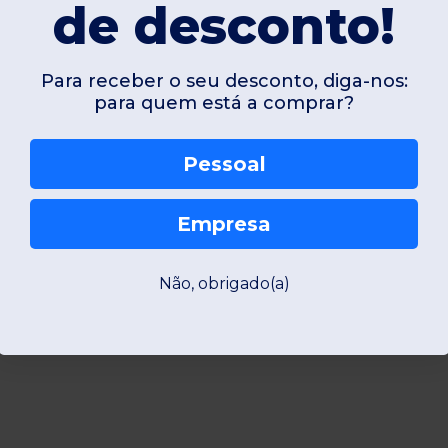
de desconto!
Para receber o seu desconto, diga-nos:
para quem está a comprar?
Pessoal
Empresa
Não, obrigado(a)