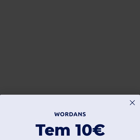
Tem 10€