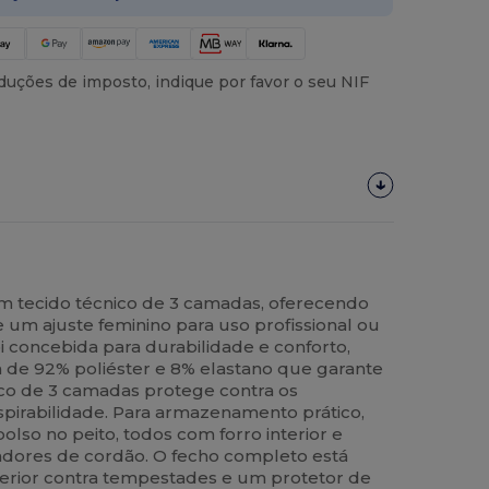
uções de imposto, indique por favor o seu NIF
em tecido técnico de 3 camadas, oferecendo
e um ajuste feminino para uso profissional ou
foi concebida para durabilidade e conforto,
de 92% poliéster e 8% elastano que garante
nico de 3 camadas protege contra os
pirabilidade. Para armazenamento prático,
bolso no peito, todos com forro interior e
adores de cordão. O fecho completo está
erior contra tempestades e um protetor de