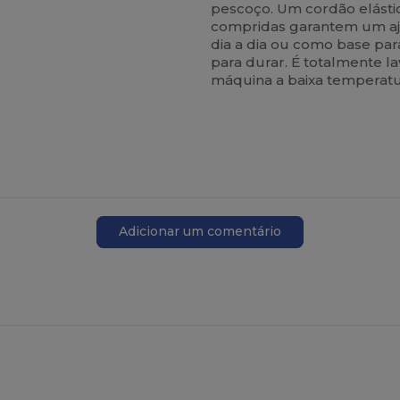
pescoço. Um cordão elástic
compridas garantem um aju
dia a dia ou como base par
para durar. É totalmente 
máquina a baixa temperatu
Adicionar um comentário