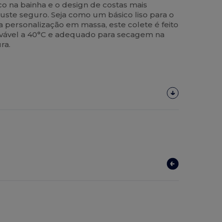
o na bainha e o design de costas mais
ste seguro. Seja como um básico liso para o
a personalização em massa, este colete é feito
lavável a 40°C e adequado para secagem na
ra.