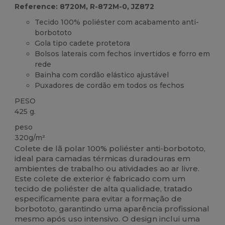
Reference: 8720M, R-872M-0, JZ872
Tecido 100% poliéster com acabamento anti-
borbototo
Gola tipo cadete protetora
Bolsos laterais com fechos invertidos e forro em
rede
Bainha com cordão elástico ajustável
Puxadores de cordão em todos os fechos
PESO
425 g.
peso
320g/m²
Colete de lã polar 100% poliéster anti-borbototo,
ideal para camadas térmicas duradouras em
ambientes de trabalho ou atividades ao ar livre.
Este colete de exterior é fabricado com um
tecido de poliéster de alta qualidade, tratado
especificamente para evitar a formação de
borbototo, garantindo uma aparência profissional
mesmo após uso intensivo. O design inclui uma