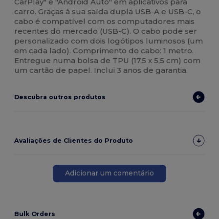
CarPlay" e "Android Auto" em aplicativos para
carro. Graças à sua saída dupla USB-A e USB-C, o
cabo é compatível com os computadores mais
recentes do mercado (USB-C). O cabo pode ser
personalizado com dois logótipos luminosos (um
em cada lado). Comprimento do cabo: 1 metro.
Entregue numa bolsa de TPU (17,5 x 5,5 cm) com
um cartão de papel. Inclui 3 anos de garantia.
Descubra outros produtos
Avaliações de Clientes do Produto
Adicionar um comentário
Bulk Orders