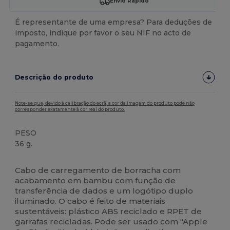
Envio Rápido
É representante de uma empresa? Para deduções de
imposto, indique por favor o seu NIF no acto de
pagamento.
Descrição do produto
Note-se que, devido à calibração do ecrã, a cor da imagem do produto pode não
corresponder exatamente à cor real do produto.
PESO
36 g.
Alto stock
Customizável
Cabo de carregamento de borracha com
acabamento em bambu com função de
transferência de dados e um logótipo duplo
iluminado. O cabo é feito de materiais
sustentáveis: plástico ABS reciclado e RPET de
garrafas recicladas. Pode ser usado com "Apple