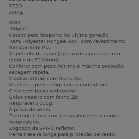
PESO
300 g.
peso
100g/m²
Casaco para desporto de ultíma geração.
100% Polyester Pongee 300T com revestimento
transparente PU.
Repelente de água (á prova de agua com um
fabrico de 5000mm).
Conforto com peso mínimo e máxima proteção.
secagem rápida.
2 bolso laterais com fecho Zip.
Mantém a pele refrigerada e confortável.
Cinto com bolso redobrável.
Bolso traseiro com fecho Zip.
Respirável 2,000g.
Á prova de vento.
Zip frontal com uma longa aba interior contra
tempestade.
Logotipo da SPIRO refletor.
Parte traseira longa para proteção de vento.