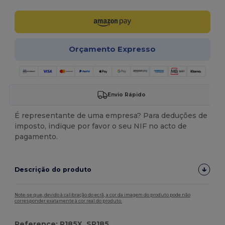
Orçamento Expresso
Envio Rápido
É representante de uma empresa? Para deduções de
imposto, indique por favor o seu NIF no acto de
pagamento.
Descrição do produto
Note-se que, devido à calibração do ecrã, a cor da imagem do produto pode não
corresponder exatamente à cor real do produto.
Reference: R185X, SP185