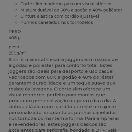
Corte slim moderno para um visual atlético
Mistura durável de 60% algodão e 40% poliéster
Cintura elástica com cordão ajustável
Punhos canelados nos tornozelos
PESO
408 g.
peso
250g/m²
Slim fit unisex athleisure joggers em mistura de
algodão e poliéster para conforto total. Estes
joggers são ideais para desporto e uso casual.
Fabricados com 60% algodão e 40% poliéster,
garantem durabilidade e um toque suave que
resiste às lavagens. O corte slim oferece um
visual moderno, perfeito para marcas que
procuram personalização ou para o dia a dia. A
cintura elástica com cordão permite um ajuste
personalizado, enquanto os punhos canelados
nos tornozelos mantêm a forma. Para empresas
e revendedores, estes joggers básicos são
excelentes para serigrafia, bordado e DTF. Seja