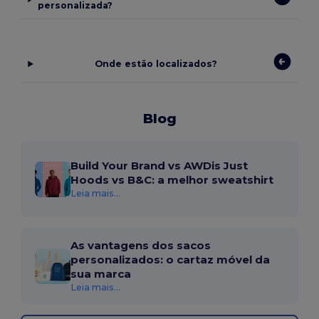
personalizada?
Onde estão localizados?
Blog
Build Your Brand vs AWDis Just
Hoods vs B&C: a melhor sweatshirt
Leia mais...
As vantagens dos sacos
personalizados: o cartaz móvel da
sua marca
Leia mais...