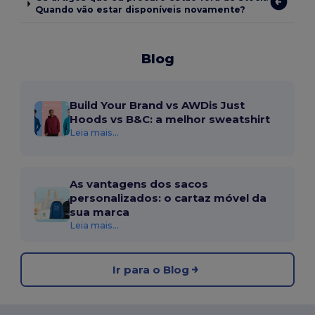
Quando vão estar disponíveis novamente?
Blog
Build Your Brand vs AWDis Just
Hoods vs B&C: a melhor sweatshirt
Leia mais...
As vantagens dos sacos
personalizados: o cartaz móvel da
sua marca
Leia mais...
Ir para o Blog