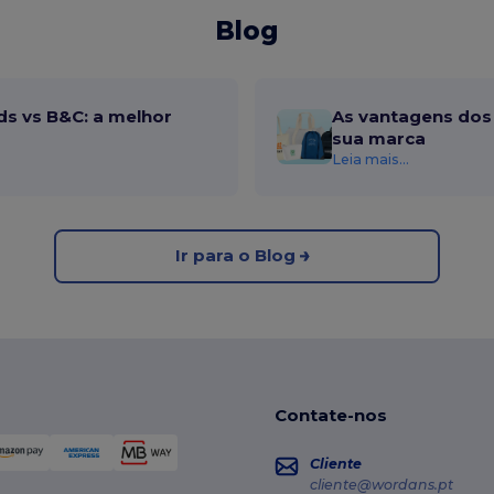
Blog
ds vs B&C: a melhor
As vantagens dos 
sua marca
Leia mais...
Ir para o Blog
Contate-nos
Cliente
cliente@wordans.pt