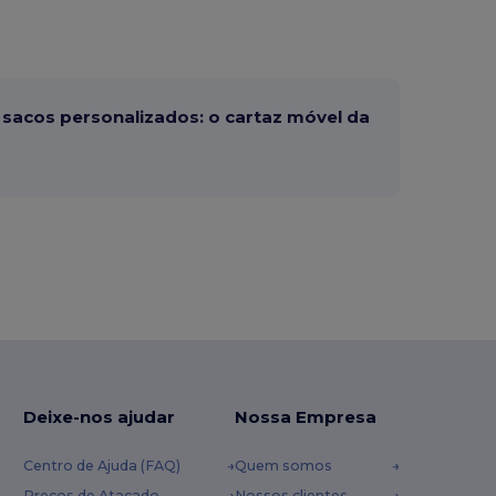
sacos personalizados: o cartaz móvel da
Deixe-nos ajudar
Nossa Empresa
Centro de Ajuda (FAQ)
Quem somos
Preços de Atacado
Nossos clientes