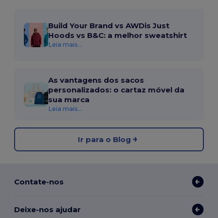
Build Your Brand vs AWDis Just
Hoods vs B&C: a melhor sweatshirt
Leia mais...
As vantagens dos sacos
personalizados: o cartaz móvel da
sua marca
Leia mais...
Ir para o Blog
Contate-nos
Deixe-nos ajudar