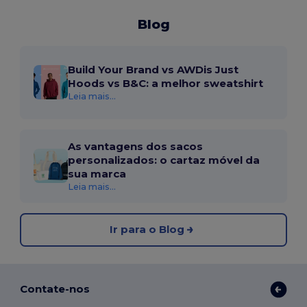
Blog
Build Your Brand vs AWDis Just
Hoods vs B&C: a melhor sweatshirt
Leia mais...
As vantagens dos sacos
personalizados: o cartaz móvel da
sua marca
Leia mais...
Ir para o Blog
Contate-nos