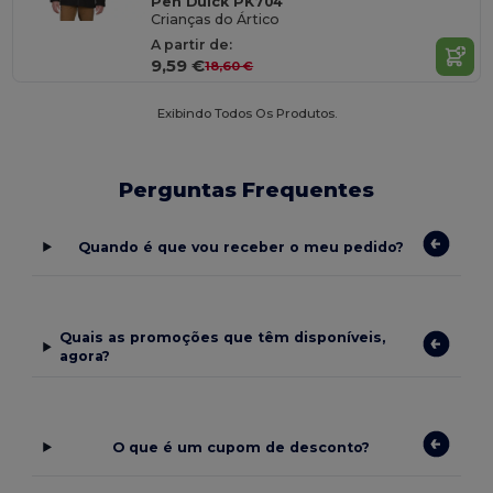
Pen Duick PK704
Crianças do Ártico
A partir de:
9,59 €
18,60 €
Exibindo Todos Os Produtos.
Perguntas Frequentes
Quando é que vou receber o meu pedido?
Quais as promoções que têm disponíveis,
agora?
O que é um cupom de desconto?