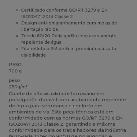
Certificado conforme GO/RT 3279 e EN
ISO20471:2013 Classe 2
Design anti-emaranhamento com molas de
libertação rápida
Tecido 80/20 Polialgodão com acabamento
repelente de água
Fita refletora 3M de 5cm premium para alta
visibilidade
PESO
700 g.
peso
280g/m²
Colete de alta visibilidade ferroviário em
polialgodão durável com acabamento repelente
de água para segurança e conforto em
ambientes de via. Esta peça técnica está em
conformidade com as normas GO/RT 3279 e EN
ISO20471:2013 Classe 2, garantindo a máxima
conformidade para os trabalhadores da indústria
ferroviária. O tecido 80/20 de polialgodão é