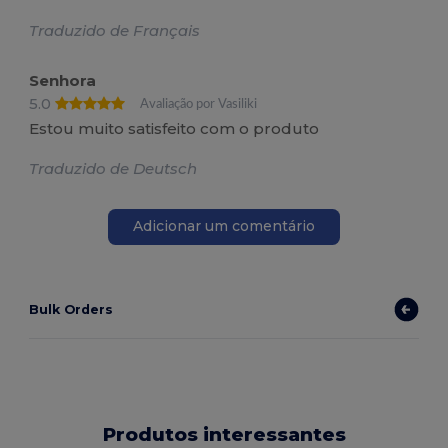
Traduzido de Français
Senhora
5.0
Avaliação por Vasiliki
Estou muito satisfeito com o produto
Traduzido de Deutsch
Adicionar um comentário
Bulk Orders
Produtos interessantes