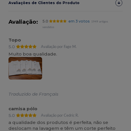
Avaliações de Clientes do Produto
Avaliação:
5.0
em 3 votos
1949 artigos
vendidos
Topo
5.0
Avaliação por Fage M.
Muito boa qualidade.
Traduzido de Français
camisa pólo
5.0
Avaliação por Cedric R.
a qualidade dos produtos é perfeita, não se
deslocam na lavagem e têm um corte perfeito