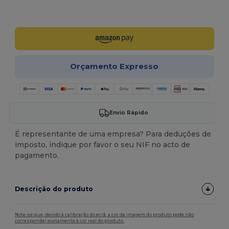
Personalize-o!
Orçamento Expresso
Envio Rápido
É representante de uma empresa? Para deduções de
imposto, indique por favor o seu NIF no acto de
pagamento.
Descrição do produto
Note-se que, devido à calibração do ecrã, a cor da imagem do produto pode não
corresponder exatamente à cor real do produto.