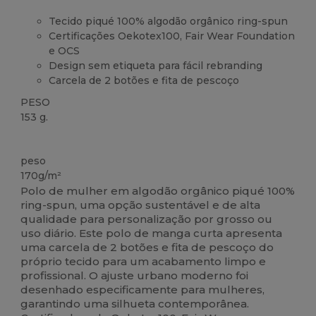
Tecido piqué 100% algodão orgânico ring-spun
Certificações Oekotex100, Fair Wear Foundation
e OCS
Design sem etiqueta para fácil rebranding
Carcela de 2 botões e fita de pescoço
PESO
153 g.
Orgânico
Customizável
Orgânico
Orgânico
peso
170g/m²
Polo de mulher em algodão orgânico piqué 100%
ring-spun, uma opção sustentável e de alta
qualidade para personalização por grosso ou
uso diário. Este polo de manga curta apresenta
uma carcela de 2 botões e fita de pescoço do
próprio tecido para um acabamento limpo e
profissional. O ajuste urbano moderno foi
desenhado especificamente para mulheres,
garantindo uma silhueta contemporânea.