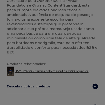
Certificado pela Oekotex100, Fair Wear
Foundation e Organic Content Standard, esta
peça cumpre elevados padrões éticos e
ambientais. A ausência de etiqueta de pescoço
torna-o uma excelente escolha para
revendedores e startups que pretendem
adicionar a sua própria marca. Seja usado como
uma peça básica para um guarda-roupa
minimalista ou como uma tela de alta qualidade
para bordados e serigrafia, este polo oferece
durabilidade e conforto para necessidades B2B e
B2C.
Produtos relacionados:
B&C BC400 - Camisa polo masculina 100% orgânica
Descubra outros produtos