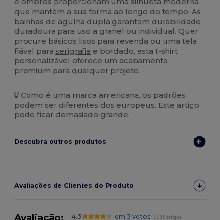
e ombros proporcionam uma silhueta moderna
que mantém a sua forma ao longo do tempo. As
bainhas de agulha dupla garantem durabilidade
duradoura para uso a granel ou individual. Quer
procure básicos lisos para revenda ou uma tela
fiável para
serigrafia
e bordado, esta t-shirt
personalizável oferece um acabamento
premium para qualquer projeto.
Como é uma marca americana, os padrões
podem ser diferentes dos europeus. Este artigo
pode ficar demasiado grande.
Descubra outros produtos
Avaliações de Clientes do Produto
Avaliação:
4.3
em 3 votos
1135 artigos