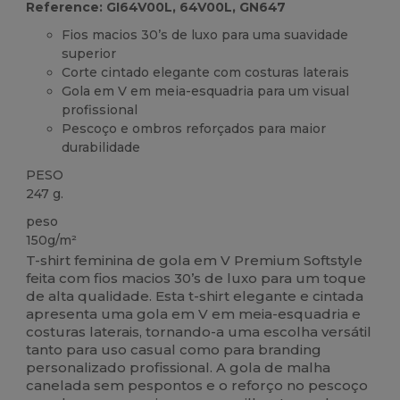
Reference: GI64V00L, 64V00L, GN647
Fios macios 30’s de luxo para uma suavidade
superior
Corte cintado elegante com costuras laterais
Gola em V em meia-esquadria para um visual
profissional
Pescoço e ombros reforçados para maior
durabilidade
PESO
247 g.
peso
150g/m²
T-shirt feminina de gola em V Premium Softstyle
feita com fios macios 30’s de luxo para um toque
de alta qualidade. Esta t-shirt elegante e cintada
apresenta uma gola em V em meia-esquadria e
costuras laterais, tornando-a uma escolha versátil
tanto para uso casual como para branding
personalizado profissional. A gola de malha
canelada sem pespontos e o reforço no pescoço