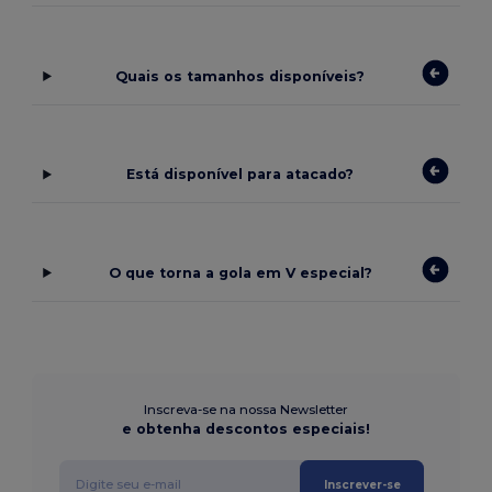
Quais os tamanhos disponíveis?
Está disponível para atacado?
O que torna a gola em V especial?
Inscreva-se na nossa Newsletter
e obtenha descontos especiais!
Inscrever-se