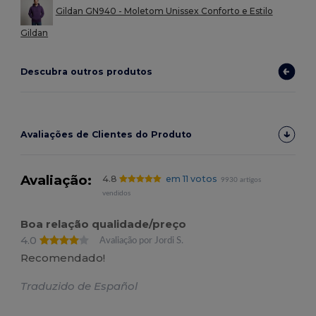
Gildan GN940 - Moletom Unissex Conforto e Estilo
Gildan
Descubra outros produtos
Avaliações de Clientes do Produto
Avaliação:
4.8
em 11 votos
9930 artigos
vendidos
Boa relação qualidade/preço
4.0
Avaliação por Jordi S.
Recomendado!
Traduzido de Español