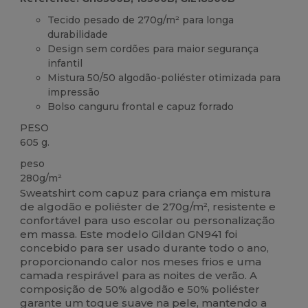
Tecido pesado de 270g/m² para longa
durabilidade
Design sem cordões para maior segurança
infantil
Mistura 50/50 algodão-poliéster otimizada para
impressão
Bolso canguru frontal e capuz forrado
PESO
605 g.
peso
280g/m²
Sweatshirt com capuz para criança em mistura
de algodão e poliéster de 270g/m², resistente e
confortável para uso escolar ou personalização
em massa. Este modelo Gildan GN941 foi
concebido para ser usado durante todo o ano,
proporcionando calor nos meses frios e uma
camada respirável para as noites de verão. A
composição de 50% algodão e 50% poliéster
garante um toque suave na pele, mantendo a