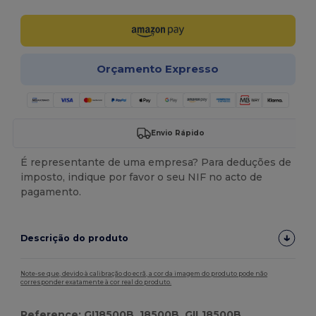
Orçamento Expresso
Envio Rápido
É representante de uma empresa? Para deduções de
imposto, indique por favor o seu NIF no acto de
pagamento.
Descrição do produto
Note-se que, devido à calibração do ecrã, a cor da imagem do produto pode não
corresponder exatamente à cor real do produto.
Reference: GI18500B, 18500B, GIL18500B