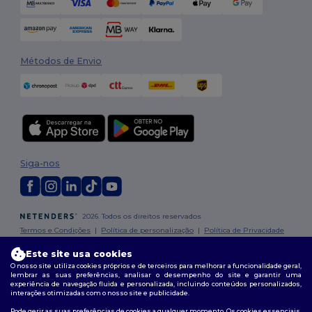
Métodos de Envio
Siga-nos
2026. Todos os direitos reservados
Termos e Condições
|
Política de personalização
|
Política de Privacidade
|
Política de cookies
|
Mapa do Site
Este site usa cookies
O nosso site utiliza cookies próprios e de terceiros para melhorar a funcionalidade geral,
lembrar as suas preferências, analisar o desempenho do site e garantir uma
experiência de navegação fluida e personalizada, incluindo conteúdos personalizados,
interações otimizadas com o nosso site e publicidade.
Pode gerir as suas preferências de cookies a qualquer momento. Os cookies essenciais,