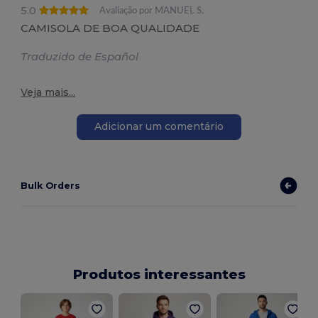
5.0
Avaliação por MANUEL S.
CAMISOLA DE BOA QUALIDADE
Traduzido de Español
Veja mais...
Adicionar um comentário
Bulk Orders
Produtos interessantes