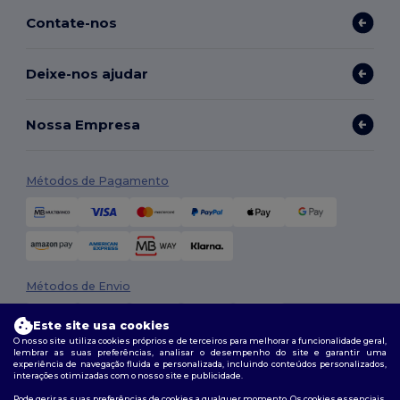
Contate-nos
Deixe-nos ajudar
Nossa Empresa
Métodos de Pagamento
Métodos de Envio
Este site usa cookies
O nosso site utiliza cookies próprios e de terceiros para melhorar a funcionalidade geral,
lembrar as suas preferências, analisar o desempenho do site e garantir uma
experiência de navegação fluida e personalizada, incluindo conteúdos personalizados,
interações otimizadas com o nosso site e publicidade.
Pode gerir as suas preferências de cookies a qualquer momento. Os cookies essenciais,