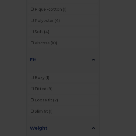
Pique -cotton
(1)
Polyester
(4)
Soft
(4)
Viscose
(10)
Fit
Boxy
(1)
Fitted
(9)
Loose fit
(2)
Slim fit
(1)
Weight