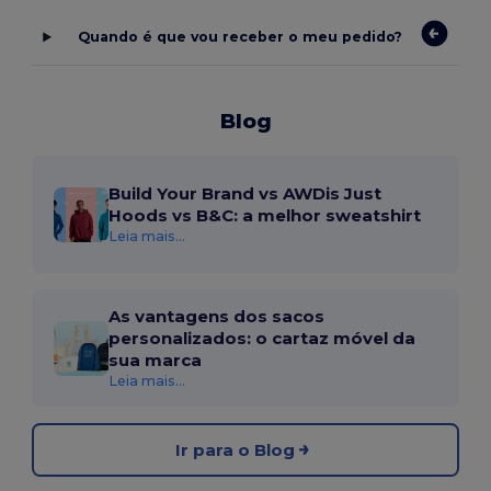
Quando é que vou receber o meu pedido?
Blog
Build Your Brand vs AWDis Just
Hoods vs B&C: a melhor sweatshirt
Leia mais...
As vantagens dos sacos
personalizados: o cartaz móvel da
sua marca
Leia mais...
Ir para o Blog