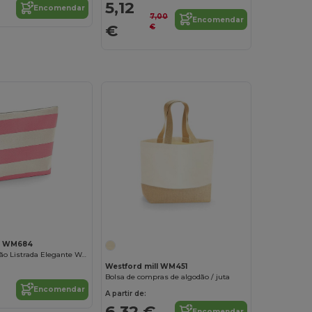
5,12
Encomendar
7,00
Encomendar
€
€
Personalize-o!
ll WM684
Bolsa de Algodão Listrada Elegante Westford
Westford mill WM451
Bolsa de compras de algodão / juta
Encomendar
A partir de:
6,32 €
Encomendar