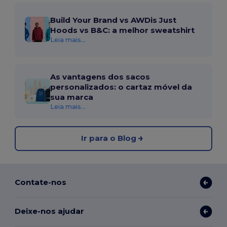
Build Your Brand vs AWDis Just
Hoods vs B&C: a melhor sweatshirt
Leia mais...
As vantagens dos sacos
personalizados: o cartaz móvel da
sua marca
Leia mais...
Ir para o Blog
Contate-nos
Deixe-nos ajudar