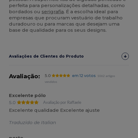
perfeita para personalizações detalhadas, como
bordados ou
serigrafia
. É a escolha ideal para
empresas que procuram vestuário de trabalho
duradouro ou para marcas que desejam uma
base de qualidade para os seus designs.
Avaliações de Clientes do Produto
Avaliação:
5.0
em 12 votos
1062 artigos
vendidos
Excelente pólo
5.0
Avaliação por Raffaele
Excelente qualidade Excelente ajuste
Traduzido de Italian
porto