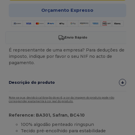
Orçamento Expresso
Envio Rápido
É representante de uma empresa? Para deduções de
imposto, indique por favor o seu NIF no acto de
pagamento.
Descrição do produto
Note-se que, devido à calibração do ecrã, a cor da imagem do produto pode não
corresponder exatamente à cor real do produto.
Reference: BA301, Safran, BC410
100% algodão penteado ringspun
Tecido pré-encolhido para estabilidade