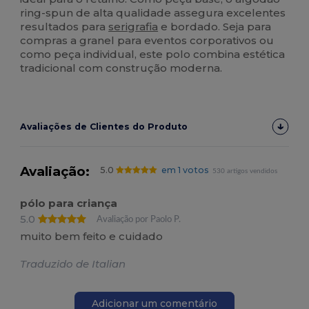
ring-spun de alta qualidade assegura excelentes
resultados para
serigrafia
e bordado. Seja para
compras a granel para eventos corporativos ou
como peça individual, este polo combina estética
tradicional com construção moderna.
Avaliações de Clientes do Produto
Avaliação:
5.0
em 1 votos
530 artigos vendidos
pólo para criança
5.0
Avaliação por Paolo P.
muito bem feito e cuidado
Traduzido de Italian
Adicionar um comentário