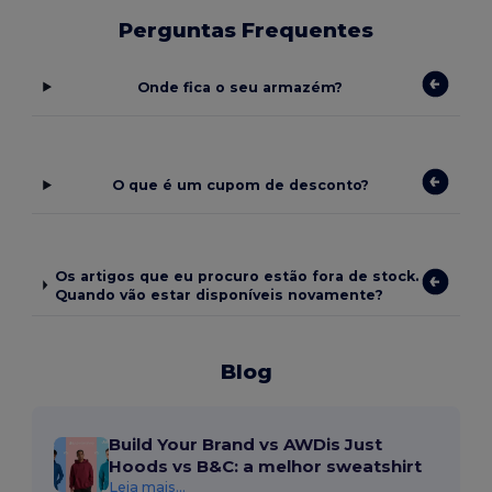
Perguntas Frequentes
Onde fica o seu armazém?
O que é um cupom de desconto?
Os artigos que eu procuro estão fora de stock.
Quando vão estar disponíveis novamente?
Blog
Build Your Brand vs AWDis Just
Hoods vs B&C: a melhor sweatshirt
Leia mais...