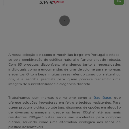
5,14 €
7,20 €
A nossa seleção de
sacos e mochilas bege
em Portugal destaca-
se pela combinação de estética natural e funcionalidade robusta.
Com 93 produtos disponíveis, atendemos tanto a necessidades
individuais como a encomendas de grande volume para empresas
e eventos. O tom bege, muitas vezes referido como cor natural ou
cru, é a escolha predileta para quem procura transmitir uma
imagem de sustentabilidade e elegância discreta.
Trabalhamos com marcas de renome como a
Bag Base
, que
oferece soluções inovadoras em feltro e tecidos resistentes. Para
quem procura o clássico tote bag, dispomos de opções em algodão
de diversas gramagens, desde os leves 105g/m² até aos mais
resistentes 280g/m². Estes sacos são excelentes para compras
diárias, servindo como uma alternativa ecológica aos sacos de
plástico descartáveis.