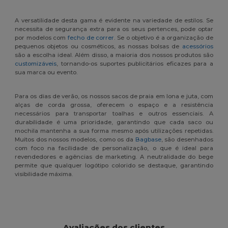
A versatilidade desta gama é evidente na variedade de estilos. Se
necessita de segurança extra para os seus pertences, pode optar
por modelos com
fecho de correr
. Se o objetivo é a organização de
pequenos objetos ou cosméticos, as nossas bolsas de
acessórios
são a escolha ideal. Além disso, a maioria dos nossos produtos são
customizáveis
, tornando-os suportes publicitários eficazes para a
sua marca ou evento.
Para os dias de verão, os nossos sacos de praia em lona e juta, com
alças de corda grossa, oferecem o espaço e a resistência
necessários para transportar toalhas e outros essenciais. A
durabilidade é uma prioridade, garantindo que cada saco ou
mochila mantenha a sua forma mesmo após utilizações repetidas.
Muitos dos nossos modelos, como os da
Bagbase
, são desenhados
com foco na facilidade de personalização, o que é ideal para
revendedores e agências de marketing. A neutralidade do bege
permite que qualquer logótipo colorido se destaque, garantindo
visibilidade máxima.
Avaliações dos clientes