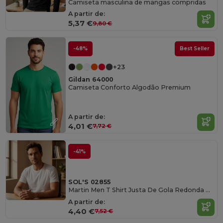
Camiseta masculina de mangas compridas
A partir de:
5,37 €
9,80 €
-48%
Best Seller
+23
Gildan 64000
Camiseta Conforto Algodão Premium
A partir de:
4,01 €
7,72 €
-41%
SOL'S 02855
Martin Men T Shirt Justa De Gola Redonda Para Homem
A partir de:
4,40 €
7,52 €