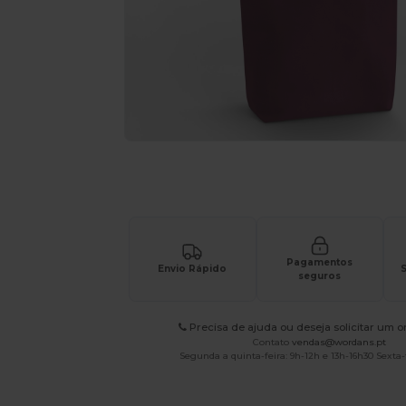
Solicite um orçamento personalizado par
Pagamentos
Envio Rápido
S
seguros
Precisa de ajuda ou deseja solicitar um 
Contato
vendas@wordans.pt
Segunda a quinta-feira: 9h-12h e 13h-16h30 Sexta-f