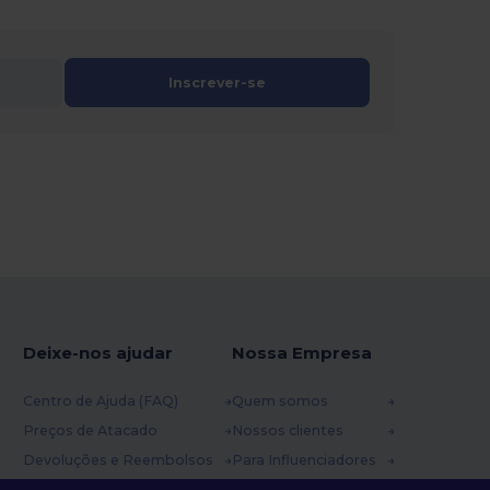
Inscrever-se
Deixe-nos ajudar
Nossa Empresa
Centro de Ajuda (FAQ)
Quem somos
Preços de Atacado
Nossos clientes
Devoluções e Reembolsos
Para Influenciadores
Glossário
Contate-nos