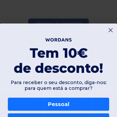
Adicionar um comentário
Tem 10€
de desconto!
Produtos interessantes
Para receber o seu desconto, diga-nos:
para quem está a comprar?
Pessoal