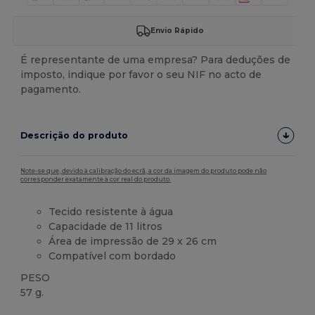
Envio Rápido
É representante de uma empresa? Para deduções de
imposto, indique por favor o seu NIF no acto de
pagamento.
Descrição do produto
Note-se que, devido à calibração do ecrã, a cor da imagem do produto pode não
corresponder exatamente à cor real do produto.
Tecido resistente à água
Capacidade de 11 litros
Área de impressão de 29 x 26 cm
Compatível com bordado
PESO
57 g.