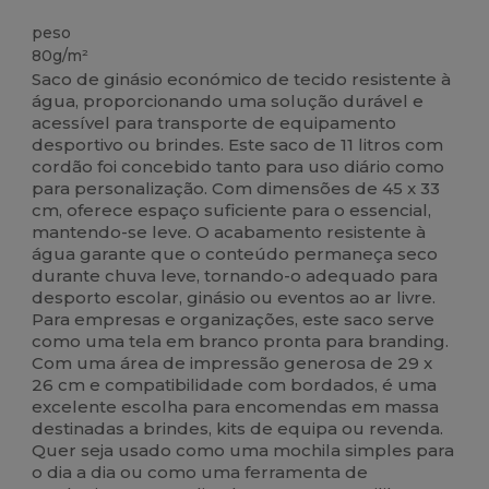
Alto stock
peso
80g/m²
Saco de ginásio económico de tecido resistente à
água, proporcionando uma solução durável e
acessível para transporte de equipamento
desportivo ou brindes. Este saco de 11 litros com
cordão foi concebido tanto para uso diário como
para personalização. Com dimensões de 45 x 33
cm, oferece espaço suficiente para o essencial,
mantendo-se leve. O acabamento resistente à
água garante que o conteúdo permaneça seco
durante chuva leve, tornando-o adequado para
desporto escolar, ginásio ou eventos ao ar livre.
Para empresas e organizações, este saco serve
como uma tela em branco pronta para branding.
Com uma área de impressão generosa de 29 x
26 cm e compatibilidade com bordados, é uma
excelente escolha para encomendas em massa
destinadas a brindes, kits de equipa ou revenda.
Quer seja usado como uma mochila simples para
o dia a dia ou como uma ferramenta de