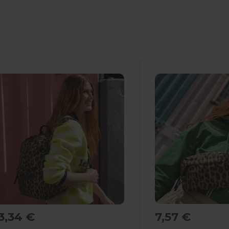
7,57 €
3,34 €