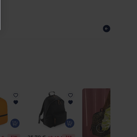
25,70 €