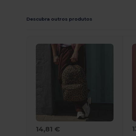
Descubra outros produtos
1
14,81 €