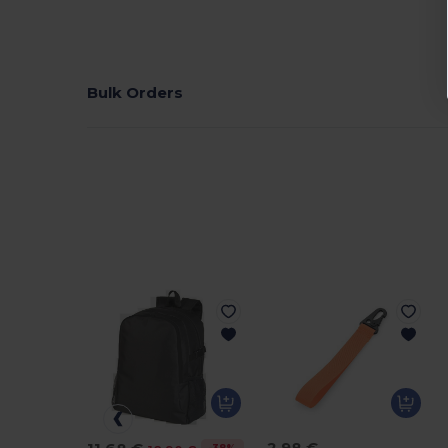
Bulk Orders
2,98 €