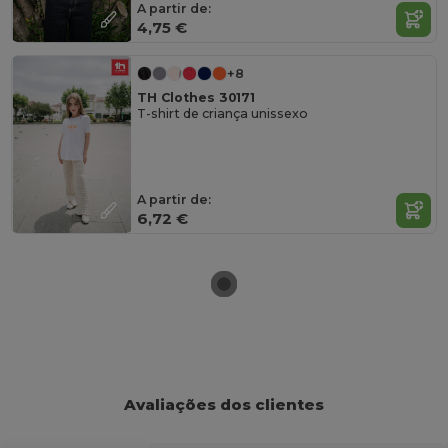
A partir de:
4,75 €
+8
TH Clothes 30171
T-shirt de criança unissexo
A partir de:
6,72 €
Avaliações dos clientes