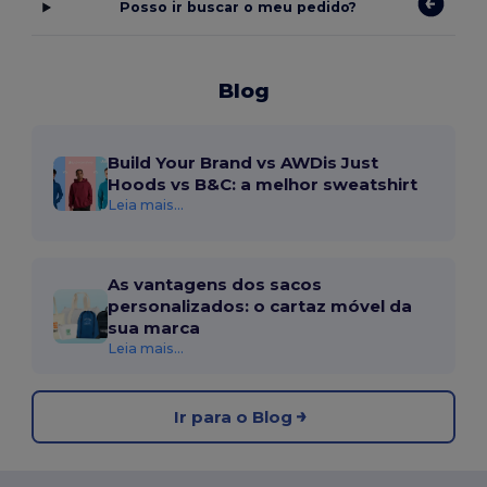
Posso ir buscar o meu pedido?
Blog
Build Your Brand vs AWDis Just
Hoods vs B&C: a melhor sweatshirt
Leia mais...
As vantagens dos sacos
personalizados: o cartaz móvel da
sua marca
Leia mais...
Ir para o Blog