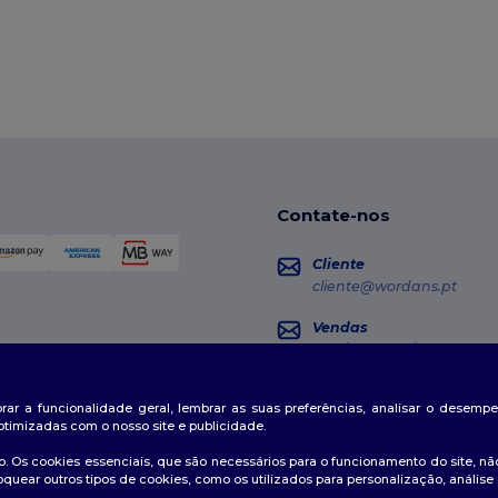
Contate-nos
Cliente
cliente@wordans.pt
Vendas
vendas@wordans.pt
Seguimento da Encome
horar a funcionalidade geral, lembrar as suas preferências, analisar o desem
otimizadas com o nosso site e publicidade.
. Os cookies essenciais, que são necessários para o funcionamento do site, não
oquear outros tipos de cookies, como os utilizados para personalização, análise 