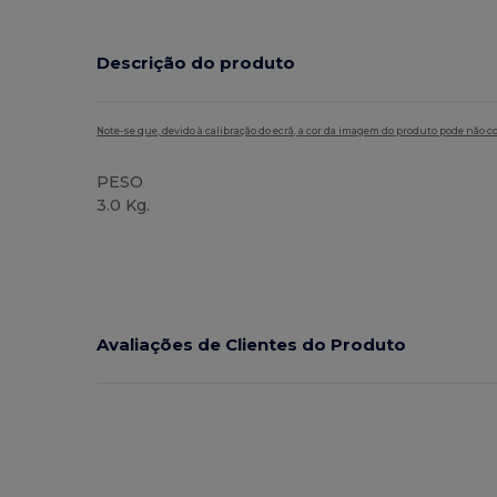
Descrição do produto
Note-se que, devido à calibração do ecrã, a cor da imagem do produto pode não c
PESO
3.0 Kg.
Avaliações de Clientes do Produto