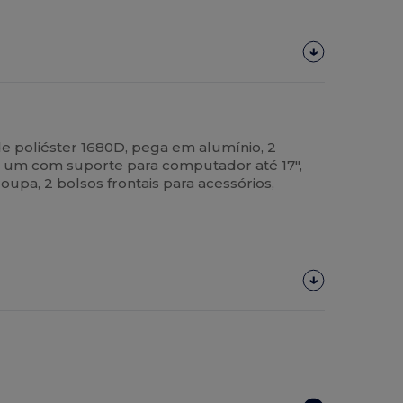
e poliéster 1680D, pega em alumínio, 2
, um com suporte para computador até 17",
upa, 2 bolsos frontais para acessórios,