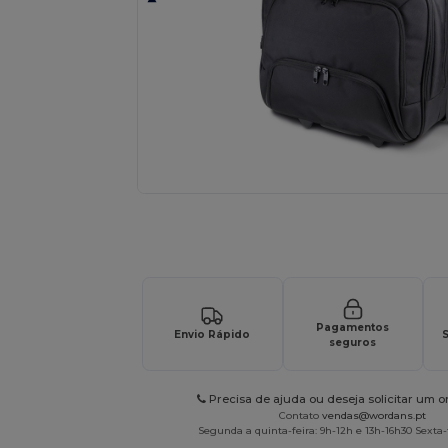
Solicite um orçamento personalizado par
Pagamentos
Envio Rápido
S
seguros
Precisa de ajuda ou deseja solicitar um 
Contato
vendas@wordans.pt
Segunda a quinta-feira: 9h-12h e 13h-16h30 Sexta-f