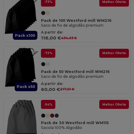
-73%
Melhor Oferta
Pack de 100 Westford mill WM216
Saco de fio de algodão premium
A partir de:
Pack x100
116,00 €
434,03 €
-72%
Melhor Oferta
Pack de 50 Westford mill WM216
Saco de fio de algodão premium
A partir de:
Pack x50
60,00 €
217,01 €
-54%
Melhor Oferta
Pack de 30 Westford mill WM115
Sacola 100% Algodão