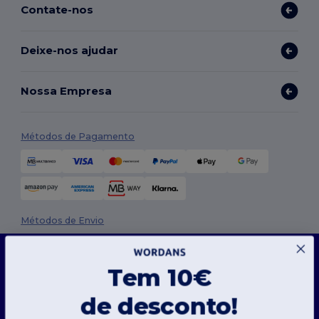
Contate-nos
Deixe-nos ajudar
Nossa Empresa
Métodos de Pagamento
Métodos de Envio
Este site usa cookies
O nosso site utiliza cookies próprios e de terceiros para melhorar a funcionalidade geral,
Tem 10€
lembrar as suas preferências, analisar o desempenho do site e garantir uma
experiência de navegação fluida e personalizada, incluindo conteúdos personalizados,
interações otimizadas com o nosso site e publicidade.
de desconto!
Pode gerir as suas preferências de cookies a qualquer momento. Os cookies essenciais,
que são necessários para o funcionamento do site, não podem ser desativados, pois são