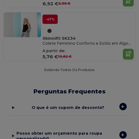
6,92 €
6,96 €
-47%
Skinnifit SK234
Colete Feminino Conforto e Estilo em Algodão
A partir de:
5,76 €
10,82 €
Exibindo Todos Os Produtos.
Perguntas Frequentes
O que é um cupom de desconto?
Posso obter um orçamento para roupa
personalizada?