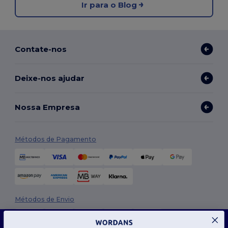
Ir para o Blog
Contate-nos
Deixe-nos ajudar
Nossa Empresa
Métodos de Pagamento
Métodos de Envio
Este site usa cookies