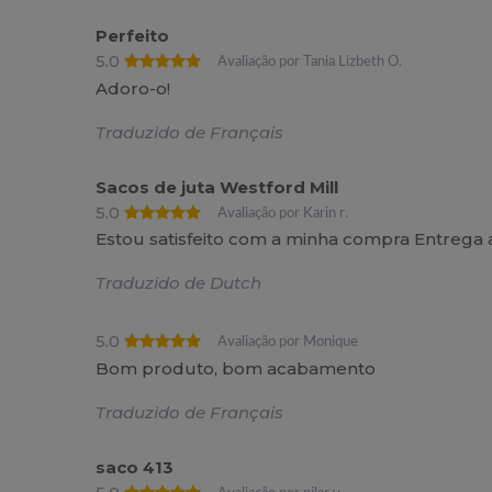
Perfeito
5.0
Avaliação por Tania Lizbeth O.
Adoro-o!
Traduzido de Français
Sacos de juta Westford Mill
5.0
Avaliação por Karin r.
Estou satisfeito com a minha compra Entreg
Traduzido de Dutch
5.0
Avaliação por Monique
Bom produto, bom acabamento
Traduzido de Français
saco 413