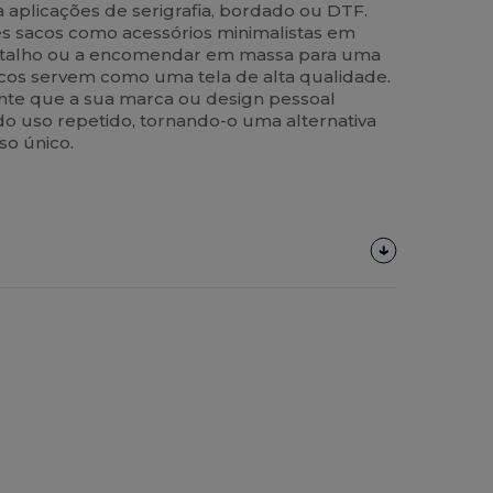
a aplicações de serigrafia, bordado ou DTF.
es sacos como acessórios minimalistas em
retalho ou a encomendar em massa para uma
sacos servem como uma tela de alta qualidade.
nte que a sua marca ou design pessoal
do uso repetido, tornando-o uma alternativa
so único.