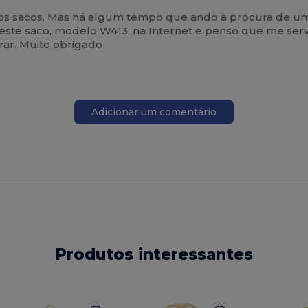
s sacos. Mas há algum tempo que ando à procura de um 
i este saco, modelo W413, na Internet e penso que me ser
ar. Muito obrigado
Adicionar um comentário
Produtos interessantes