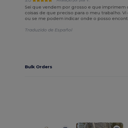
5.0
Avaliação por pilar v.
Sei que vendem por grosso e que imprimem o
coisas de que preciso para o meu trabalho. V
ou se me podem indicar onde o posso encontr
Traduzido de Español
Bulk Orders