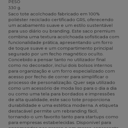
PESO
330 g.
Saco tote acolchoado fabricado em 100%
poliéster reciclado certificado GRS, oferecendo
um acabamento suave e um estilo sustentável
para uso diário ou branding. Este saco premium
combina uma textura acolchoada sofisticada com
funcionalidade prática, apresentando um forro
de toque suave e um compartimento principal
segurado por um fecho magnético oculto.
Concebido a pensar tanto no utilizador final
como no decorador, inclui dois bolsos internos
para organização e um forro especializado com
acesso por fecho de correr para simplificar o
processo de personalização. Quer seja utilizado
como um acessório de moda liso para o dia a dia
ou como uma tela para bordados e impressões
de alta qualidade, este saco tote proporciona
durabilidade e uma estética moderna. A etiqueta
destacável permite um rebranding fácil,
tornando-o um favorito tanto para startups como
para empresas estabelecidas. Disponível para