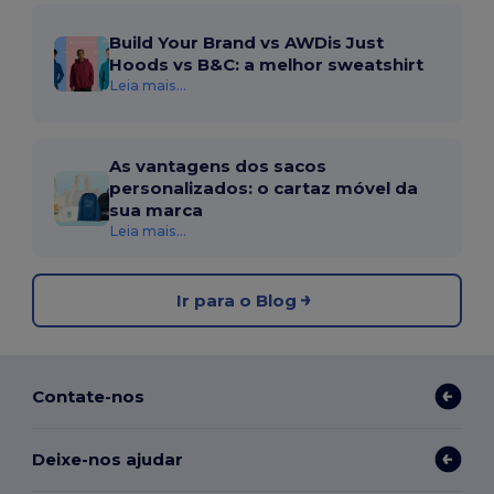
Build Your Brand vs AWDis Just
Hoods vs B&C: a melhor sweatshirt
Leia mais...
As vantagens dos sacos
personalizados: o cartaz móvel da
sua marca
Leia mais...
Ir para o Blog
Contate-nos
Deixe-nos ajudar