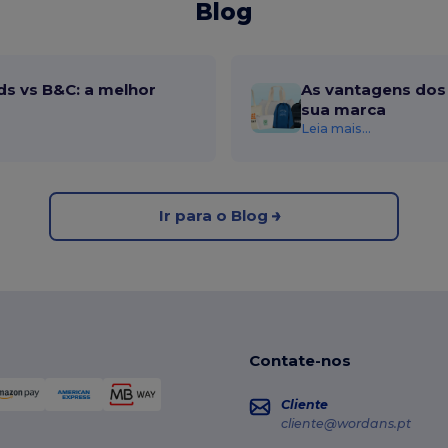
Blog
ds vs B&C: a melhor
As vantagens dos 
sua marca
Leia mais...
Ir para o Blog
Contate-nos
Cliente
cliente@wordans.pt